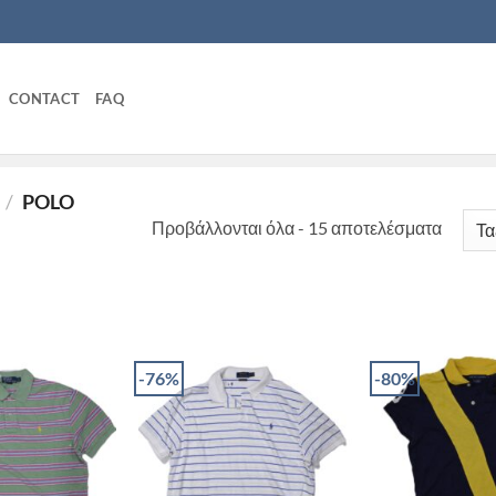
CONTACT
FAQ
/
POLO
Sorted
Προβάλλονται όλα - 15 αποτελέσματα
by
latest
-76%
-80%