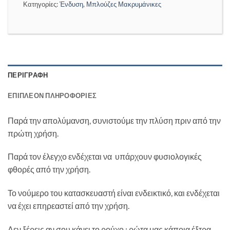
Κατηγορίες:
Ένδυση
,
Μπλούζες Μακρυμάνικες
ΠΕΡΙΓΡΑΦΉ
ΕΠΙΠΛΈΟΝ ΠΛΗΡΟΦΟΡΊΕΣ
Παρά την απολύμανση, συνιστούμε την πλύση πριν από την
πρώτη χρήση.
Παρά τον έλεγχο ενδέχεται να υπάρχουν φυσιολογικές
φθορές από την χρήση.
Το νούμερο του κατασκευαστή είναι ενδεικτικό, και ενδέχεται
να έχει επηρεαστεί από την χρήση.
Δεν ξέρεις αν σου κάνει το ρούχο ; ρώτα μας κάποια έξτρα