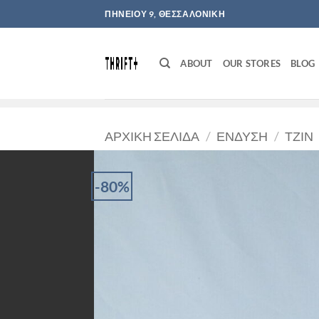
Μετάβαση
ΠΗΝΕΙΟΥ 9, ΘΕΣΣΑΛΟΝΙΚΗ
στο
περιεχόμενο
ABOUT
OUR STORES
BLOG
ΑΡΧΙΚΉ ΣΕΛΊΔΑ
/
ΈΝΔΥΣΗ
/
ΤΖΙΝ
-80%