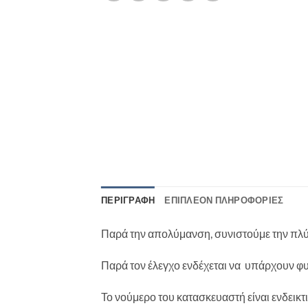
ΠΕΡΙΓΡΑΦΉ
ΕΠΙΠΛΈΟΝ ΠΛΗΡΟΦΟΡΊΕΣ
Παρά την απολύμανση, συνιστούμε την πλύ
Παρά τον έλεγχο ενδέχεται να υπάρχουν φ
Το νούμερο του κατασκευαστή είναι ενδεικτι