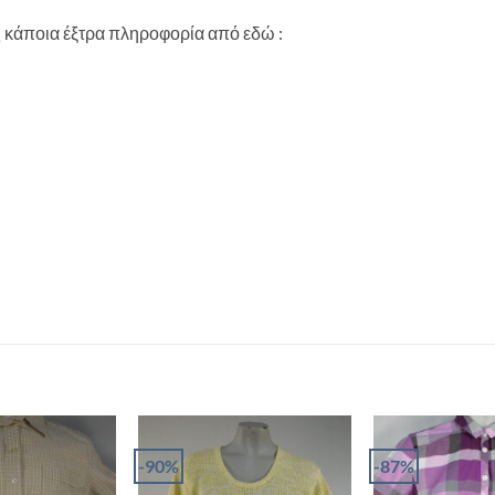
ας κάποια έξτρα πληροφορία από εδώ :
-90%
-87%