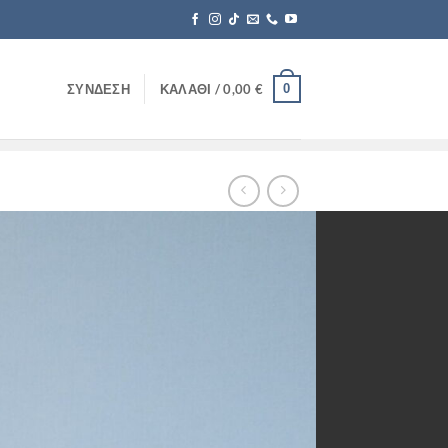
0
ΣΎΝΔΕΣΗ
ΚΑΛΆΘΙ /
0,00
€