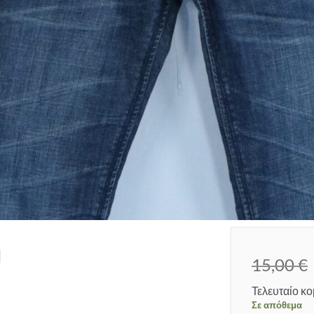
M
15,00
€
Τελευταίο κο
Σε απόθεμα