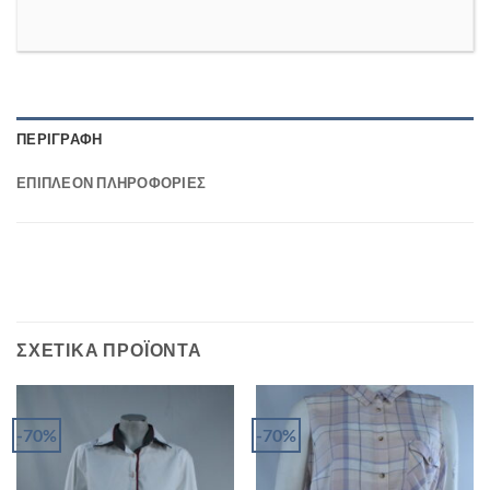
ΠΕΡΙΓΡΑΦΉ
ΕΠΙΠΛΈΟΝ ΠΛΗΡΟΦΟΡΊΕΣ
ΣΧΕΤΙΚΆ ΠΡΟΪΌΝΤΑ
-70%
-70%