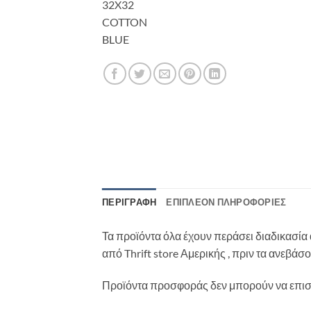
32X32
COTTON
BLUE
ΠΕΡΙΓΡΑΦΉ
ΕΠΙΠΛΈΟΝ ΠΛΗΡΟΦΟΡΊΕΣ
Τα προϊόντα όλα έχουν περάσει διαδικασία 
από Thrift store Αμερικής , πριν τα ανεβά
Προϊόντα προσφοράς δεν μπορούν να επι