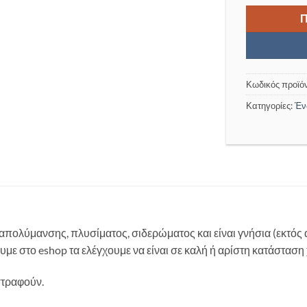
Κωδικός προϊό
Κατηγορίες:
Έν
απολύμανσης, πλυσίματος, σιδερώματος και είναι γνήσια (εκτός 
σουμε στο eshop τα ελέγχουμε να είναι σε καλή ή αρίστη κατάστασ
στραφούν.