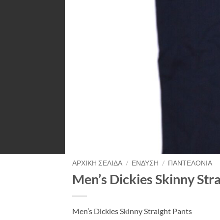
ΑΡΧΙΚΉ ΣΕΛΊΔΑ
/
ΈΝΔΥΣΗ
/
ΠΑΝΤΕΛΌΝΙΑ
Men’s Dickies Skinny Str
Men’s Dickies Skinny Straight Pants