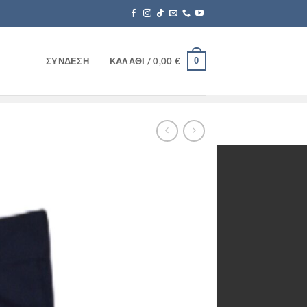
0
ΣΎΝΔΕΣΗ
ΚΑΛΆΘΙ /
0,00
€