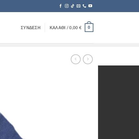
0
ΣΎΝΔΕΣΗ
ΚΑΛΆΘΙ /
0,00
€