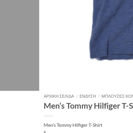
ΑΡΧΙΚΉ ΣΕΛΊΔΑ
/
ΈΝΔΥΣΗ
/
ΜΠΛΟΎΖΕΣ ΚΟ
Men’s Tommy Hilfiger T-S
Men’s Tommy Hilfiger T-Shirt
S