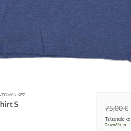
ΝΤΟΜΆΝΙΚΕΣ
hirt S
75,00
€
Τελευταίο κο
Σε απόθεμα