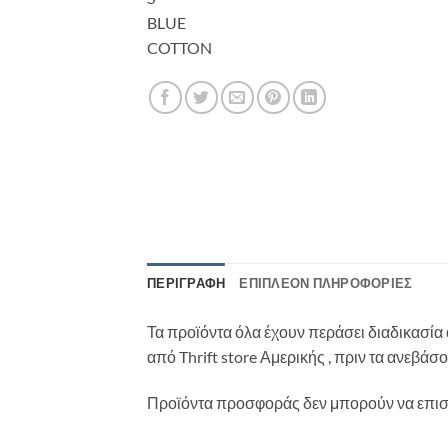
BLUE
COTTON
ΠΕΡΙΓΡΑΦΉ
ΕΠΙΠΛΈΟΝ ΠΛΗΡΟΦΟΡΊΕΣ
Τα προϊόντα όλα έχουν περάσει διαδικασία 
από Thrift store Αμερικής , πριν τα ανεβά
Προϊόντα προσφοράς δεν μπορούν να επι