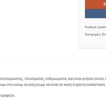
Κωδικός προϊό
Κατηγορίες:
Έν
απολύμανσης, πλυσίματος, σιδερώματος και είναι γνήσια (εκτός 
σουμε στο eshop τα ελέγχουμε να είναι σε καλή ή αρίστη κατάστασ
στραφούν.