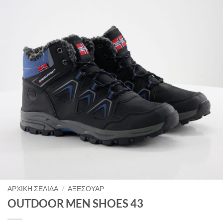
ΑΡΧΙΚΉ ΣΕΛΊΔΑ
/
ΑΞΕΣΟΥΆΡ
OUTDOOR MEN SHOES 43