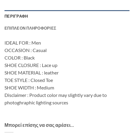
ΠΕΡΙΓΡΑΦΉ
ΕΠΙΠΛΈΟΝ ΠΛΗΡΟΦΟΡΊΕΣ
IDEAL FOR : Men
OCCASION : Casual
COLOR : Black
SHOE CLOSURE : Lace up
SHOE MATERIAL : leather
TOE STYLE : Closed Toe
SHOE WIDTH : Medium
Disclaimer : Product color may slightly vary due to
photoghraphic lighting sources
Μπορεί επίσης να σας αρέσει…