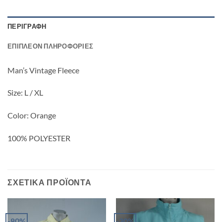
ΠΕΡΙΓΡΑΦΉ
ΕΠΙΠΛΈΟΝ ΠΛΗΡΟΦΟΡΊΕΣ
Man’s Vintage Fleece
Size: L / XL
Color: Orange
100% POLYESTER
ΣΧΕΤΙΚΆ ΠΡΟΪΌΝΤΑ
-80%
-30%