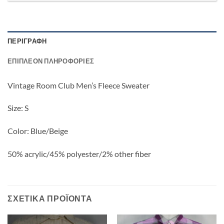
ΠΕΡΙΓΡΑΦΉ
ΕΠΙΠΛΈΟΝ ΠΛΗΡΟΦΟΡΊΕΣ
Vintage Room Club Men’s Fleece Sweater
Size: S
Color: Blue/Beige
50% acrylic/45% polyester/2% other fiber
ΣΧΕΤΙΚΆ ΠΡΟΪΌΝΤΑ