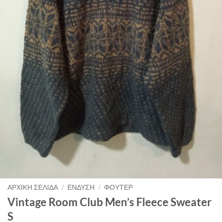
ΑΡΧΙΚΉ ΣΕΛΊΔΑ
/
ΈΝΔΥΣΗ
/
ΦΟΎΤΕΡ
Vintage Room Club Men’s Fleece Sweater
S