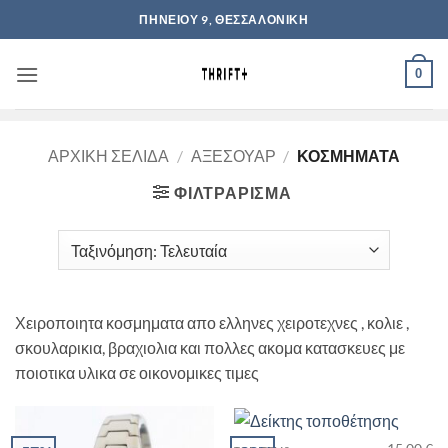
Μετάβαση
ΠΗΝΕΙΟΥ 9, ΘΕΣΣΑΛΟΝΙΚΗ
στο
περιεχόμενο
0
ΑΡΧΙΚΉ ΣΕΛΊΔΑ
/
ΑΞΕΣΟΥΆΡ
/
ΚΟΣΜΉΜΑΤΑ
ΦΙΛΤΡΆΡΙΣΜΑ
Χειροποιητα κοσμηματα απο ελληνες χειροτεχνες , κολιε ,
σκουλαρικια, βραχιολια και πολλες ακομα κατασκευες με
ποιοτικα υλικα σε οικονομικες τιμες