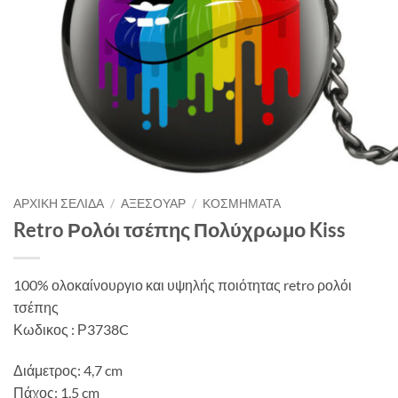
ΑΡΧΙΚΉ ΣΕΛΊΔΑ
/
ΑΞΕΣΟΥΆΡ
/
ΚΟΣΜΉΜΑΤΑ
Retro Ρολόι τσέπης Πολύχρωμο Kiss
100% ολοκαίνουργιο και υψηλής ποιότητας retro ρολόι
τσέπης
Κωδικος : Ρ3738C
Διάμετρος: 4,7 cm
Πάχος: 1,5 cm