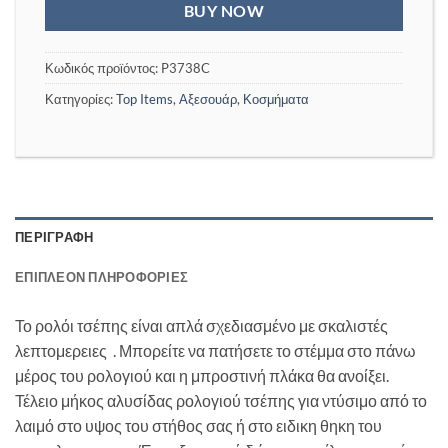
BUY NOW
Κωδικός προϊόντος:
P3738C
Κατηγορίες:
Top Items
,
Αξεσουάρ
,
Κοσμήματα
ΠΕΡΙΓΡΑΦΉ
ΕΠΙΠΛΈΟΝ ΠΛΗΡΟΦΟΡΊΕΣ
Το ρολόι τσέπης είναι απλά σχεδιασμένο με σκαλιστές
λεπτομερειες . Μπορείτε να πατήσετε το στέμμα στο πάνω
μέρος του ρολογιού και η μπροστινή πλάκα θα ανοίξει.
Τέλειο μήκος αλυσίδας ρολογιού τσέπης για ντύσιμο από το
λαιμό στο υψος του στήθος σας ή στο ειδικη θηκη του