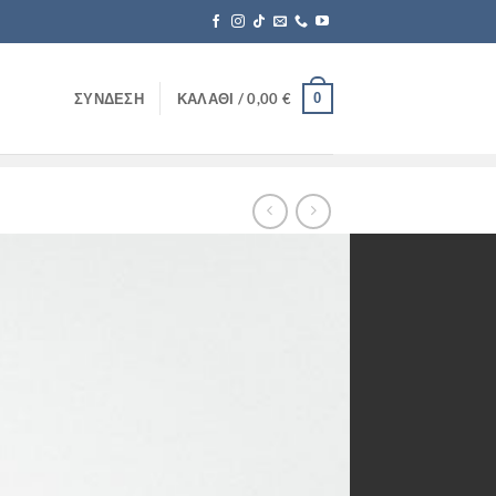
0
ΣΎΝΔΕΣΗ
ΚΑΛΆΘΙ /
0,00
€