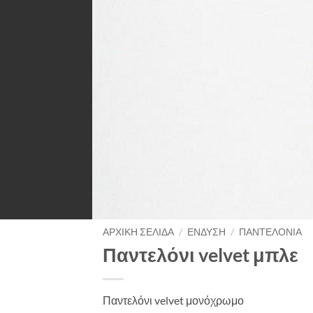
ΑΡΧΙΚΉ ΣΕΛΊΔΑ
/
ΈΝΔΥΣΗ
/
ΠΑΝΤΕΛΌΝΙΑ
Παντελόνι velvet μπλε
Παντελόνι velvet μονόχρωμο