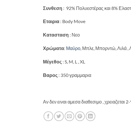
Συνθεση
: 92% Πολυεστέρας και 8% Ελαστ
Εταιρια
: Body Move
Κατασταση
: Νεο
Χρώματα
:
Μαύρο
, Μπλε, Μπορντώ, Λιλά , 
Μέγεθος
: S, M, L , XL
Βαρος
: 350 γραμμαρια
Αν δεν ειναι αμεσα διαθεσιμο , χρειαζεται 