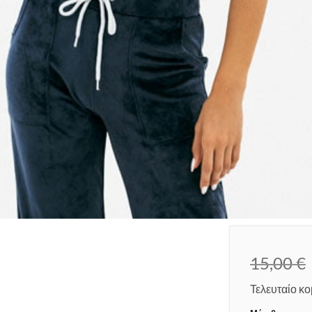
15,00
€
Τελευταίο κο