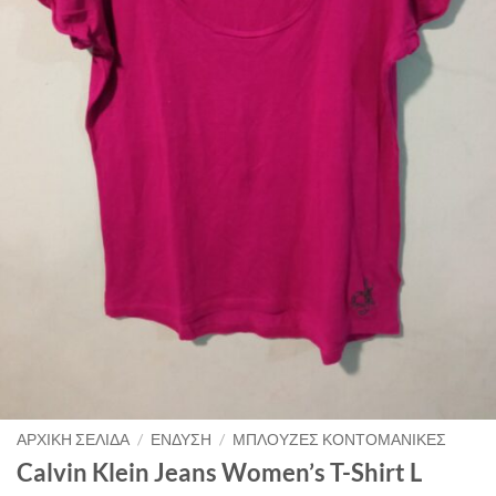
ΑΡΧΙΚΉ ΣΕΛΊΔΑ
/
ΈΝΔΥΣΗ
/
ΜΠΛΟΎΖΕΣ ΚΟΝΤΟΜΆΝΙΚΕΣ
Calvin Klein Jeans Women’s T-Shirt L