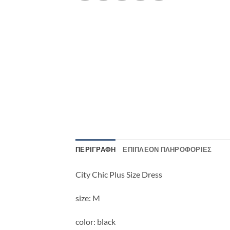
ΠΕΡΙΓΡΑΦΉ
ΕΠΙΠΛΈΟΝ ΠΛΗΡΟΦΟΡΊΕΣ
City Chic Plus Size Dress
size: M
color: black