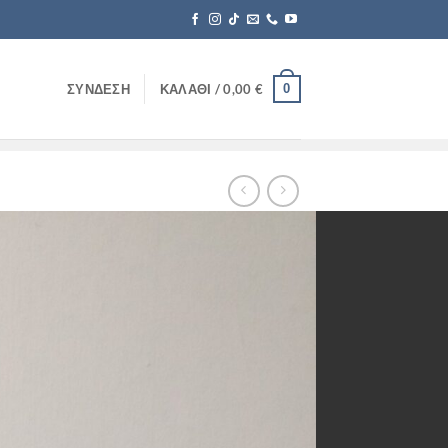
0
ΣΎΝΔΕΣΗ
ΚΑΛΆΘΙ /
0,00
€