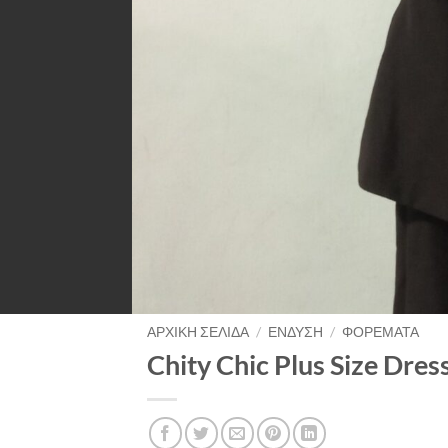
ΑΡΧΙΚΉ ΣΕΛΊΔΑ
/
ΈΝΔΥΣΗ
/
ΦΟΡΈΜΑΤΑ
Chity Chic Plus Size Dres