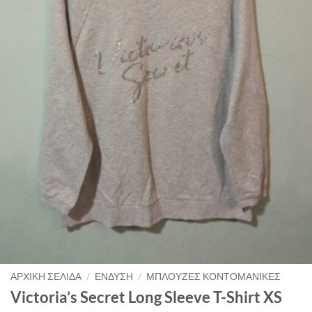
ΑΡΧΙΚΉ ΣΕΛΊΔΑ
/
ΈΝΔΥΣΗ
/
ΜΠΛΟΎΖΕΣ ΚΟΝΤΟΜΆΝΙΚΕΣ
Victoria’s Secret Long Sleeve T-Shirt XS