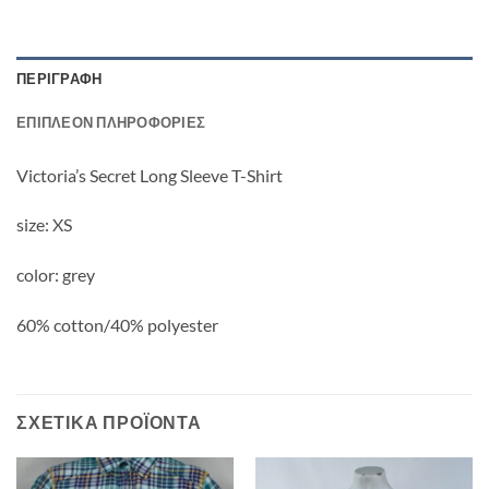
ΠΕΡΙΓΡΑΦΉ
ΕΠΙΠΛΈΟΝ ΠΛΗΡΟΦΟΡΊΕΣ
Victoria’s Secret Long Sleeve T-Shirt
size: XS
color: grey
60% cotton/40% polyester
ΣΧΕΤΙΚΆ ΠΡΟΪΌΝΤΑ