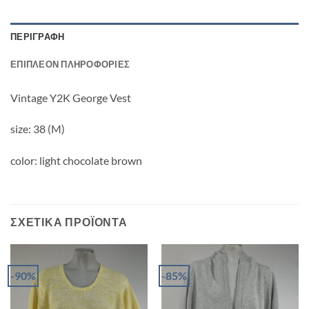
ΠΕΡΙΓΡΑΦΉ
ΕΠΙΠΛΈΟΝ ΠΛΗΡΟΦΟΡΊΕΣ
Vintage Y2K George Vest
size: 38 (M)
color: light chocolate brown
ΣΧΕΤΙΚΆ ΠΡΟΪΌΝΤΑ
-90%
-85%