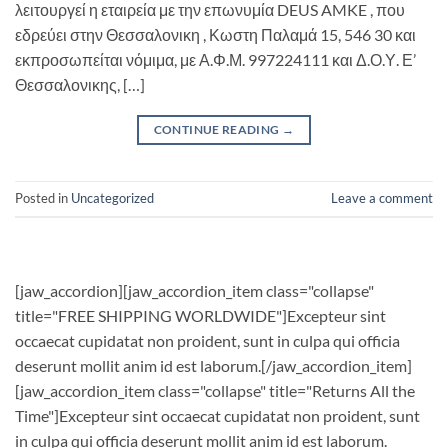
λειτουργεί η εταιρεία με την επωνυμία DEUS AMKE , που
εδρεύει στην Θεσσαλονικη , Κωστη Παλαμά 15, 546 30 και
εκπροσωπείται νόμιμα, με Α.Φ.Μ. 997224111 και Δ.Ο.Υ. Ε’
Θεσσαλονικης, […]
CONTINUE READING
→
Posted in
Uncategorized
Leave a comment
[jaw_accordion][jaw_accordion_item class="collapse"
title="FREE SHIPPING WORLDWIDE"]Excepteur sint
occaecat cupidatat non proident, sunt in culpa qui officia
deserunt mollit anim id est laborum.[/jaw_accordion_item]
[jaw_accordion_item class="collapse" title="Returns All the
Time"]Excepteur sint occaecat cupidatat non proident, sunt
in culpa qui officia deserunt mollit anim id est laborum.