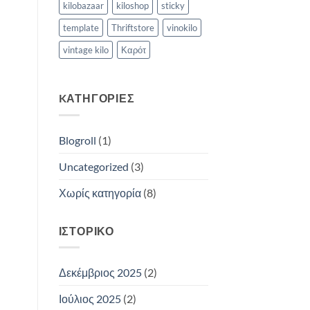
kilobazaar
kiloshop
sticky
template
Thriftstore
vinokilo
vintage kilo
Καρότ
KΑΤΗΓΟΡΊΕΣ
Blogroll
(1)
Uncategorized
(3)
Χωρίς κατηγορία
(8)
ΙΣΤΟΡΙΚΌ
Δεκέμβριος 2025
(2)
Ιούλιος 2025
(2)