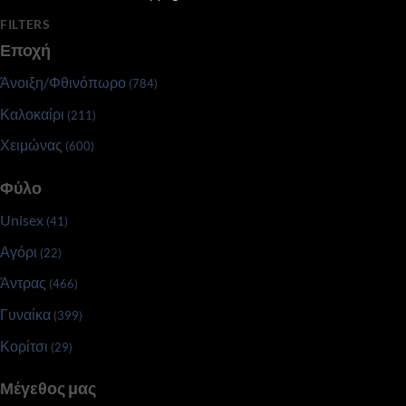
FILTERS
Εποχή
Άνοιξη/Φθινόπωρο
(784)
Καλοκαίρι
(211)
Χειμώνας
(600)
Φύλο
Unisex
(41)
Αγόρι
(22)
Άντρας
(466)
Γυναίκα
(399)
Κορίτσι
(29)
Μέγεθος μας